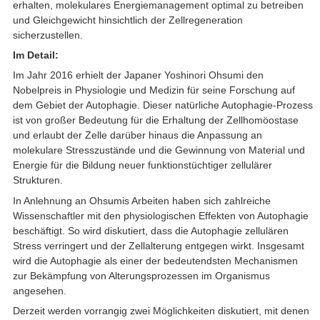
erhalten, molekulares Energiemanagement optimal zu betreiben
und Gleichgewicht hinsichtlich der Zellregeneration
sicherzustellen.
Im Detail:
Im Jahr 2016 erhielt der Japaner Yoshinori Ohsumi den
Nobelpreis in Physiologie und Medizin für seine Forschung auf
dem Gebiet der Autophagie. Dieser natürliche Autophagie-Prozess
ist von großer Bedeutung für die Erhaltung der Zellhomöostase
und erlaubt der Zelle darüber hinaus die Anpassung an
molekulare Stresszustände und die Gewinnung von Material und
Energie für die Bildung neuer funktionstüchtiger zellulärer
Strukturen.
In Anlehnung an Ohsumis Arbeiten haben sich zahlreiche
Wissenschaftler mit den physiologischen Effekten von Autophagie
beschäftigt. So wird diskutiert, dass die Autophagie zellulären
Stress verringert und der Zellalterung entgegen wirkt. Insgesamt
wird die Autophagie als einer der bedeutendsten Mechanismen
zur Bekämpfung von Alterungsprozessen im Organismus
angesehen.
Derzeit werden vorrangig zwei Möglichkeiten diskutiert, mit denen