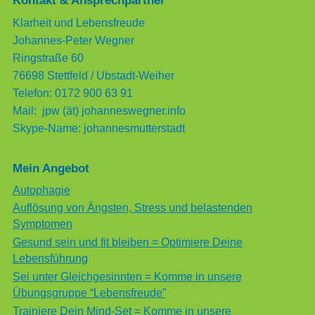
Kontakt & Ansprechpartner
Klarheit und Lebensfreude
Johannes-Peter Wegner
Ringstraße 60
76698 Stettfeld / Ubstadt-Weiher
Telefon: 0172 900 63 91
Mail: jpw (ät) johanneswegner.info
Skype-Name: johannesmutterstadt
Mein Angebot
Autophagie
Auflösung von Ängsten, Stress und belastenden
Symptomen
Gesund sein und fit bleiben = Optimiere Deine
Lebensführung
Sei unter Gleichgesinnten = Komme in unsere
Übungsgruppe “Lebensfreude”
Trainiere Dein Mind-Set = Komme in unsere