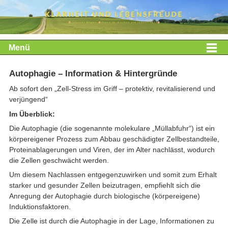
Menü
Autophagie – Information & Hintergründe
Ab sofort den „Zell-Stress im Griff – protektiv, revitalisierend und
verjüngend“
Im Überblick:
Die Autophagie (die sogenannte molekulare „Müllabfuhr“) ist ein
körpereigener Prozess zum Abbau geschädigter Zellbestandteile,
Proteinablagerungen und Viren, der im Alter nachlässt, wodurch
die Zellen geschwächt werden.
Um diesem Nachlassen entgegenzuwirken und somit zum Erhalt
starker und gesunder Zellen beizutragen, empfiehlt sich die
Anregung der Autophagie durch biologische (körpereigene)
Induktionsfaktoren.
Die Zelle ist durch die Autophagie in der Lage, Informationen zu