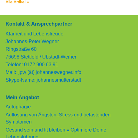
Alle Artikel »
Kontakt & Ansprechpartner
Klarheit und Lebensfreude
Johannes-Peter Wegner
Ringstraße 60
76698 Stettfeld / Ubstadt-Weiher
Telefon: 0172 900 63 91
Mail: jpw (ät) johanneswegner.info
Skype-Name: johannesmutterstadt
Mein Angebot
Autophagie
Auflösung von Ängsten, Stress und belastenden
Symptomen
Gesund sein und fit bleiben = Optimiere Deine
Lebensführung