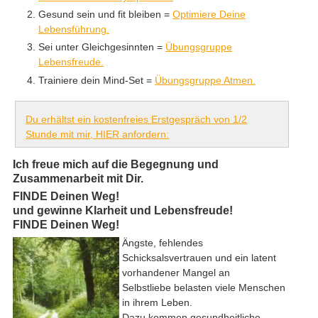
Gesund sein und fit bleiben =
Optimiere Deine
Lebensführung.
Sei unter Gleichgesinnten =
Übungsgruppe
Lebensfreude.
Trainiere dein Mind-Set =
Übungsgruppe Atmen.
Du erhältst ein kostenfreies Erstgespräch von 1/2
Stunde mit mir, HIER anfordern:
Ich freue mich auf die Begegnung und
Zusammenarbeit mit Dir.
FINDE Deinen Weg!
und gewinne Klarheit und Lebensfreude!
FINDE Deinen Weg!
Ängste, fehlendes
Schicksalsvertrauen und ein latent
vorhandener Mangel an
Selbstliebe belasten viele Menschen
in ihrem Leben.
Dazu kommen gesundheitliche