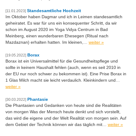
Standesamtliche Hochzeit
[11.01.2023]
Im Oktober haben Dagmar und ich in Leimen standesamtlich
geheiratet. Es war für uns ein konsequenter Schritt, da wir
schon im August 2020 im Yoga Vidya Centrum in Bad
Meinberg, einen wunderbaren Ehesegen (Ritual nach
Mazdaznan) erhalten hatten. Im kleinen,…
weiter »
Borax
[19.05.2022]
Borax ist ein Universalmittel für die Gesundheitspflege und
sollte in keinem Haushalt fehlen (auch, wenn es seit 2010 in
der EU nur noch schwer zu bekommen ist). Eine Prise Borax in
1 Glas Milch macht sie leicht verdaulich. Kleinkindern und…
weiter »
Phantasie
[30.03.2022]
Die Phantasien und Gedanken von heute sind die Realitäten
von morgen Was der Mensch heute denkt und sich vorstellt,
das wird die eigene und der Welt Realität von morgen sein. Auf
dem Gebiet der Technik können wir das täglich mit…
weiter »