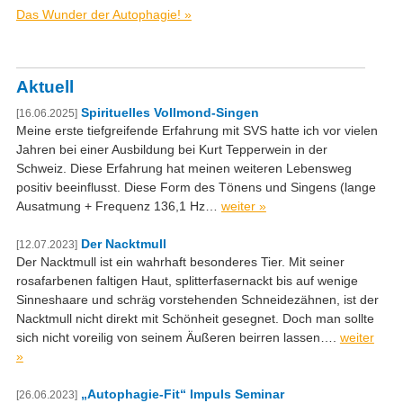
Das Wunder der Autophagie! »
Aktuell
Spirituelles Vollmond-Singen
[16.06.2025]
Meine erste tiefgreifende Erfahrung mit SVS hatte ich vor vielen
Jahren bei einer Ausbildung bei Kurt Tepperwein in der
Schweiz. Diese Erfahrung hat meinen weiteren Lebensweg
positiv beeinflusst. Diese Form des Tönens und Singens (lange
Ausatmung + Frequenz 136,1 Hz…
weiter »
Der Nacktmull
[12.07.2023]
Der Nacktmull ist ein wahrhaft besonderes Tier. Mit seiner
rosafarbenen faltigen Haut, splitterfasernackt bis auf wenige
Sinneshaare und schräg vorstehenden Schneidezähnen, ist der
Nacktmull nicht direkt mit Schönheit gesegnet. Doch man sollte
sich nicht voreilig von seinem Äußeren beirren lassen….
weiter
»
„Autophagie-Fit“ Impuls Seminar
[26.06.2023]