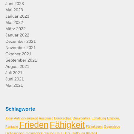
Juni 2023
Mai 2023
Januar 2023
Mai 2022
März 2022
Januar 2022
Dezember 2021
November 2021
Oktober 2021
September 2021
August 2021
Juli 2021
Juni 2021
Mai 2021
Schlagworte
Atem
Aufmerksamkeit
Ausdauer
Bereitschaft
Dankbarkeit
Entfaltung
Existenz
Frieden
Fähigkeit
Fantasie
Fähigkeiten
Gegenliebe
Geheimnisse
Gesundheit
Glaube
Haut
Herz
Hoffnung
Klarheit