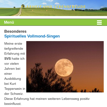
Menü
Besonderes
Spirituelles Vollmond-Singen
Meine erste
tiefgreifende
Erfahrung mit
SVS
hatte ich
vor vielen
Jahren bei
einer
Ausbildung
bei Kurt
Tepperwein in
der Schweiz.
Diese Erfahrung hat meinen weiteren Lebensweg positiv
beeinflusst.