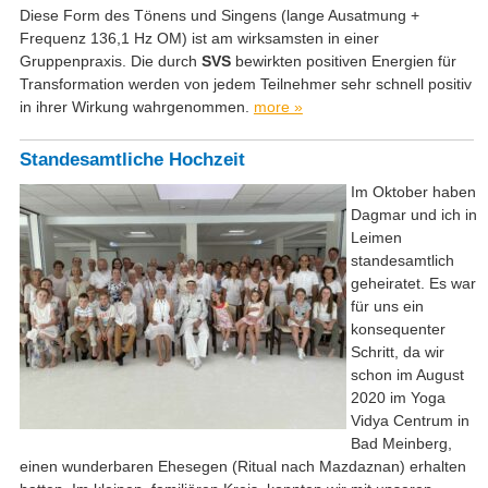
Diese Form des Tönens und Singens (lange Ausatmung +
Frequenz 136,1 Hz OM) ist am wirksamsten in einer
Gruppenpraxis. Die durch
SVS
bewirkten positiven Energien für
Transformation werden von jedem Teilnehmer sehr schnell positiv
in ihrer Wirkung wahrgenommen.
more »
Standesamtliche Hochzeit
Im Oktober haben
Dagmar und ich in
Leimen
standesamtlich
geheiratet. Es war
für uns ein
konsequenter
Schritt, da wir
schon im August
2020 im Yoga
Vidya Centrum in
Bad Meinberg,
einen wunderbaren Ehesegen (Ritual nach Mazdaznan) erhalten