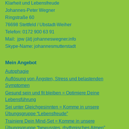
Klarheit und Lebensfreude
Johannes-Peter Wegner
Ringstraße 60
76698 Stettfeld / Ubstadt-Weiher
Telefon: 0172 900 63 91
Mail: jpw (ät) johanneswegner.info
Skype-Name: johannesmutterstadt
Mein Angebot
Autophagie
Auflösung von Ängsten, Stress und belastenden
Symptomen
Gesund sein und fit bleiben = Optimiere Deine
Lebensführung
Sei unter Gleichgesinnten = Komme in unsere
Übungsgruppe “Lebensfreude”
Trainiere Dein Mind-Set = Komme in unsere
Übungsgruppe “bewusstes, rhythmisches Atmen”