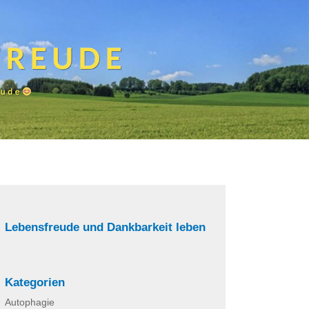
Lebensfreude und Dankbarkeit leben
Kategorien
Autophagie