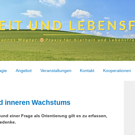
agie
Angebot
Veranstaltungen
Kontakt
Kooperationen
nd inneren Wachstums
und einer Frage als Orientierung gilt es zu erfassen,
edenke.