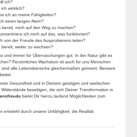
l ich?
ch wirklich?
 ich an meine Fähigkeiten?
 einen langen Atem?
ich bereit, mich auf den Weg zu machen?
onzentriere ich mich auf das, was funktioniert?
 von der Freude des Ausprobierens leiten?
ereit, weiter zu wachsen?
ss und immer für Überraschungen gut. In der Natur gibt es
nschen? Persönliches Wachstum ist auch für uns Menschen
t sind alle Lebensbereiche gleichermaßen gemeint. Bessere
beitet.
ner Gesundheit und in Deinem geistigen und seelischen
 Widerstände beseitigen, die sich Deiner Transformation in
bensfreude
bietet Dir hierzu laufend Möglichkeiten zum
entsteht durch unsere Unfähigkeit, die Realität