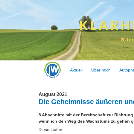
Aktuell
Über mich
Autoph
August 2021
Die Geheimnisse äußeren u
8 Abschnitte mit der Bereitschaft zur Richtung 
wenn ich den Weg des Wachstums zu gehen g
Diese lauten: