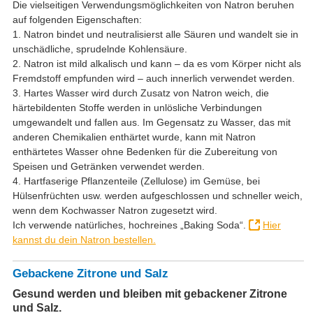
Die vielseitigen Verwendungsmöglichkeiten von Natron beruhen
auf folgenden Eigenschaften:
1. Natron bindet und neutralisierst alle Säuren und wandelt sie in
unschädliche, sprudelnde Kohlensäure.
2. Natron ist mild alkalisch und kann – da es vom Körper nicht als
Fremdstoff empfunden wird – auch innerlich verwendet werden.
3. Hartes Wasser wird durch Zusatz von Natron weich, die
härtebildenten Stoffe werden in unlösliche Verbindungen
umgewandelt und fallen aus. Im Gegensatz zu Wasser, das mit
anderen Chemikalien enthärtet wurde, kann mit Natron
enthärtetes Wasser ohne Bedenken für die Zubereitung von
Speisen und Getränken verwendet werden.
4. Hartfaserige Pflanzenteile (Zellulose) im Gemüse, bei
Hülsenfrüchten usw. werden aufgeschlossen und schneller weich,
wenn dem Kochwasser Natron zugesetzt wird.
Ich verwende natürliches, hochreines „Baking Soda“.
Hier
kannst du dein Natron bestellen.
Gebackene Zitrone und Salz
Gesund werden und bleiben mit gebackener Zitrone
und Salz.