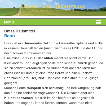
Menü
Omas Hausmittel
Borax
Borax ist ein
Universalmittel
für die Gesundheitspflege und sollte
in keinem Haushalt fehlen (auch, wenn es seit 2010 in der EU nur
noch schwer zu bekommen ist).
Eine Prise Borax in 1 Glas
Milch
macht sie leicht verdaulich.
Kleinkindern und Säuglingen sollte man keine Kuhmilch geben, da
sie zu schwer verdaulich ist. Verdünnt man aber die Milch mit
etwas Wasser und fügt eine Prise Borax und einen Esslöffel
Rohrzucker (pro Liter) hinzu, ist diese Milch auch für Säuglinge
geeignet.
Manche Leute
räuspern
sich beständig und ihre Umgebung hält
das für eine schlechte Angewohnheit. Die Ursache aber sind
Kleinstlebewesen
, die sich im Kehlkopfbereich angesiedelt
haben und sogar zu Krebs führen können, wenn man nicht