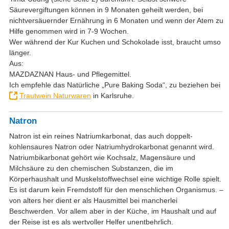
Säurevergiftungen können in 9 Monaten geheilt werden, bei
nichtversäuernder Ernährung in 6 Monaten und wenn der Atem zu
Hilfe genommen wird in 7-9 Wochen.
Wer während der Kur Kuchen und Schokolade isst, braucht umso
länger.
Aus:
MAZDAZNAN Haus- und Pflegemittel.
Ich empfehle das Natürliche „Pure Baking Soda“, zu beziehen bei
Trautwein Naturwaren
in Karlsruhe.
Natron
Natron ist ein reines Natriumkarbonat, das auch doppelt-
kohlensaures Natron oder Natriumhydrokarbonat genannt wird.
Natriumbikarbonat gehört wie Kochsalz, Magensäure und
Milchsäure zu den chemischen Substanzen, die im
Körperhaushalt und Muskelstoffwechsel eine wichtige Rolle spielt.
Es ist darum kein Fremdstoff für den menschlichen Organismus. –
von alters her dient er als Hausmittel bei mancherlei
Beschwerden. Vor allem aber in der Küche, im Haushalt und auf
der Reise ist es als wertvoller Helfer unentbehrlich.