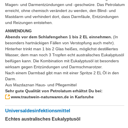
Magen- und Darmentzündungen und -geschwüre. Das Petrolatum
erreicht, ohne chemisch verändert zu werden, den Blind- und
Mastdarm und verhindert dort, dass Darmfäule, Entzündungen
und Reizungen entstehen.
ANWENDUNG
Abends vor dem Schlafengehen 1 bis 2 EL einnehmen.
(In
besonders hartnäckigen Fällen von Verstopfung auch mehr).
Hinterher trinkt man 1 bis 2 Glas heißes, möglichst destilliertes
Wasser, dem man noch 3 Tropfen echt australisches Eukalyptusöl
beifügen kann. Die Kombination mit Eukalyptusöl ist besonders
wirksam gegen Entzündungen und Darmschmarotzer.
Nach einem Darmbad gibt man mit einer Spritze 2 EL Öl in den
Darm.
Aus Mazdaznan Haus- und Pflegemittel
Sehr gute Qualität von Petrolatum erhältst Du bei:
www.trautwein-naturwaren.de in Karlsruhe
Universaldesinfektionsmittel
Echtes australisches Eukalyptusöl