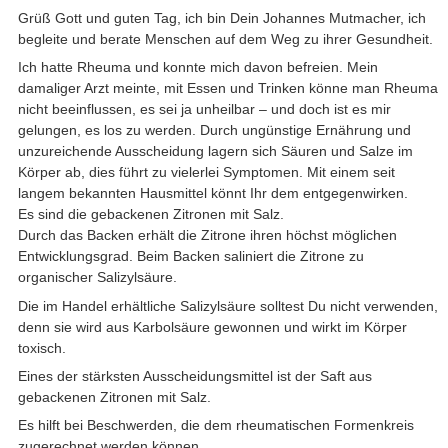
Grüß Gott und guten Tag, ich bin Dein Johannes Mutmacher, ich
begleite und berate Menschen auf dem Weg zu ihrer Gesundheit.
Ich hatte Rheuma und konnte mich davon befreien. Mein
damaliger Arzt meinte, mit Essen und Trinken könne man Rheuma
nicht beeinflussen, es sei ja unheilbar – und doch ist es mir
gelungen, es los zu werden. Durch ungünstige Ernährung und
unzureichende Ausscheidung lagern sich Säuren und Salze im
Körper ab, dies führt zu vielerlei Symptomen. Mit einem seit
langem bekannten Hausmittel könnt Ihr dem entgegenwirken.
Es sind die gebackenen Zitronen mit Salz.
Durch das Backen erhält die Zitrone ihren höchst möglichen
Entwicklungsgrad. Beim Backen saliniert die Zitrone zu
organischer Salizylsäure.
Die im Handel erhältliche Salizylsäure solltest Du nicht verwenden,
denn sie wird aus Karbolsäure gewonnen und wirkt im Körper
toxisch.
Eines der stärksten Ausscheidungsmittel ist der Saft aus
gebackenen Zitronen mit Salz.
Es hilft bei Beschwerden, die dem rheumatischen Formenkreis
zugerechnet werden können.