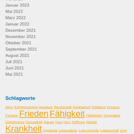
Januar 2023
Mai 2022
März 2022
Januar 2022
Dezember 2021
November 2021
Oktober 2021
September 2021
August 2021
Juli 2021
Juni 2021
Mai 2021
Schlagworte
Atem
Aufmerksamkeit
Ausdauer
Bereitschaft
Dankbarkeit
Entfaltung
Existenz
Frieden
Fähigkeit
Fantasie
Fähigkeiten
Gegenliebe
Geheimnisse
Gesundheit
Glaube
Haut
Herz
Hoffnung
Klarheit
Krankheit
Kreativität
Lebenselixier
Lebensfreude
Leidenschaft
Licht