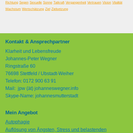
Richtung
Segen
Sexuelle
Sonne
Tatkraft
Vergangenheit
Vertrauen
Vision
Vitalität
Wachstum
Wertschätzung
Ziel
Zielsetzung
Kontakt & Ansprechpartner
Klarheit und Lebensfreude
Johannes-Peter Wegner
Ringstraße 60
76698 Stettfeld / Ubstadt-Weiher
Telefon: 0172 900 63 91
Mail: jpw (ät) johanneswegner.info
Skype-Name: johannesmutterstadt
Mein Angebot
Autophagie
Auflösung von Ängsten, Stress und belastenden