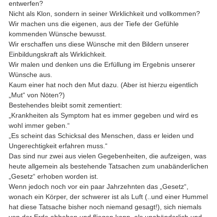
entwerfen?
Nicht als Klon, sondern in seiner Wirklichkeit und vollkommen?
Wir machen uns die eigenen, aus der Tiefe der Gefühle
kommenden Wünsche bewusst.
Wir erschaffen uns diese Wünsche mit den Bildern unserer
Einbildungskraft als Wirklichkeit.
Wir malen und denken uns die Erfüllung im Ergebnis unserer
Wünsche aus.
Kaum einer hat noch den Mut dazu. (Aber ist hierzu eigentlich
„Mut“ von Nöten?)
Bestehendes bleibt somit zementiert:
„Krankheiten als Symptom hat es immer gegeben und wird es
wohl immer geben.“
„Es scheint das Schicksal des Menschen, dass er leiden und
Ungerechtigkeit erfahren muss.“
Das sind nur zwei aus vielen Gegebenheiten, die aufzeigen, was
heute allgemein als bestehende Tatsachen zum unabänderlichen
„Gesetz“ erhoben worden ist.
Wenn jedoch noch vor ein paar Jahrzehnten das „Gesetz“,
wonach ein Körper, der schwerer ist als Luft (..und einer Hummel
hat diese Tatsache bisher noch niemand gesagt!), sich niemals
von der Erde abheben und fliegen kann, als unabänderlich und