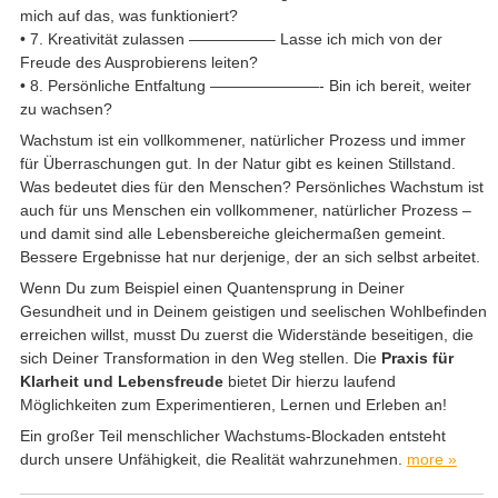
mich auf das, was funktioniert?
• 7. Kreativität zulassen —————– Lasse ich mich von der
Freude des Ausprobierens leiten?
• 8. Persönliche Entfaltung ———————- Bin ich bereit, weiter
zu wachsen?
Wachstum ist ein vollkommener, natürlicher Prozess und immer
für Überraschungen gut. In der Natur gibt es keinen Stillstand.
Was bedeutet dies für den Menschen? Persönliches Wachstum ist
auch für uns Menschen ein vollkommener, natürlicher Prozess –
und damit sind alle Lebensbereiche gleichermaßen gemeint.
Bessere Ergebnisse hat nur derjenige, der an sich selbst arbeitet.
Wenn Du zum Beispiel einen Quantensprung in Deiner
Gesundheit und in Deinem geistigen und seelischen Wohlbefinden
erreichen willst, musst Du zuerst die Widerstände beseitigen, die
sich Deiner Transformation in den Weg stellen. Die
Praxis für
Klarheit und Lebensfreude
bietet Dir hierzu laufend
Möglichkeiten zum Experimentieren, Lernen und Erleben an!
Ein großer Teil menschlicher Wachstums-Blockaden entsteht
durch unsere Unfähigkeit, die Realität wahrzunehmen.
more »