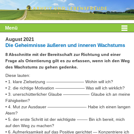
Menü
August 2021
Die Geheimnisse äußeren und inneren Wachstums
8 Abschnitte mit der Bereitschaft zur Richtung und einer
Frage als Orientierung gilt es zu erfassen, wenn ich den Weg
des Wachstums zu gehen gedenke.
Diese lauten:
• 1. klare Zielsetzung ————————— Wohin will ich?
• 2. die richtige Motivation ——————— Was will ich wirklich?
• 3. unerschütterlicher Glaube ——————- Glaube ich an meine
Fähigkeiten?
• 4. Mut zur Ausdauer —————————- Habe ich einen langen
Atem?
• 5. der erste Schritt ist der wichtigste ——– Bin ich bereit, mich
auf den Weg zu machen?
• 6. Aufmerksamkeit auf das Positive gerichtet — Konzentriere ich