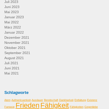
Juli 2023
Juni 2023
Mai 2023
Januar 2023
Mai 2022
März 2022
Januar 2022
Dezember 2021
November 2021
Oktober 2021
September 2021
August 2021
Juli 2021
Juni 2021
Mai 2021
Schlagworte
Atem
Aufmerksamkeit
Ausdauer
Bereitschaft
Dankbarkeit
Entfaltung
Existenz
Frieden
Fähigkeit
Fantasie
Fähigkeiten
Gegenliebe