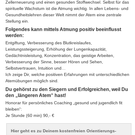
Zellerneuerung und einen gesunden Stoffwechsel. Selbst für das
spirituelle Wachstum ist die Atmung wichtig. In allen Lebens- und
Gesundheitslehren dieser Welt nimmt der Atem eine zentrale
Stellung ein.
Folgendes kann mittels Atmung positiv beeinflusst
werden:
Entgiftung, Verbesserung des Blutkreislaufes,
Leistungssteigerung, Erhöhung der Lungenkapazität,
Gedächtnisleistung, Konzentration, das geistige Arbeiten,
Verbesserung der Sinne, besser Hören und Sehen,
Selbstvertrauen, Intuition und…
Ich zeige Dir, welche positiven Erfahrungen mit unterschiedlichen
Atemübungen möglich sind.
Du gehörst zu den Siegern und Erfolgreichen, weil Du
den „längeren Atem“ hast!
Honorar für persönliches Coaching „gesund und jugendlich fit
bleiben“:
Je Stunde (60 min) 90,- €
Hier geht es zu Deinem kostenfreien Orientierungs-