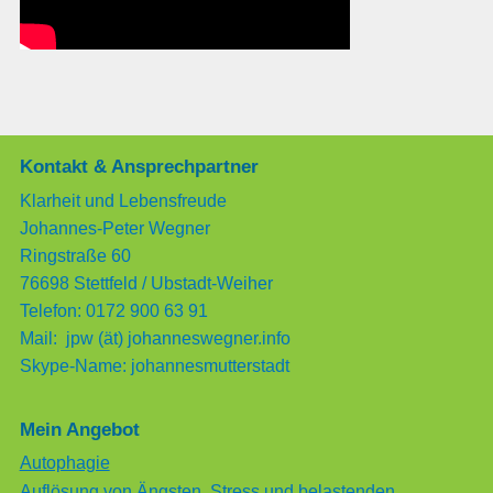
Kontakt & Ansprechpartner
Klarheit und Lebensfreude
Johannes-Peter Wegner
Ringstraße 60
76698 Stettfeld / Ubstadt-Weiher
Telefon: 0172 900 63 91
Mail: jpw (ät) johanneswegner.info
Skype-Name: johannesmutterstadt
Mein Angebot
Autophagie
Auflösung von Ängsten, Stress und belastenden